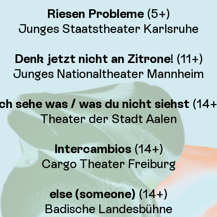
Riesen Probleme
(5+)
Junges Staatstheater Karlsruhe
Denk jetzt nicht an Zitrone
! (11+)
Junges Nationaltheater Mannheim
ich sehe was / was du nicht siehst
(14+
Theater der Stadt Aalen
Intercambios
(14+)
Cargo Theater Freiburg
else (someone)
(14+)
Badische Landesbühne