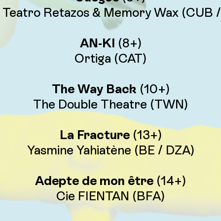
 Teatro Retazos & Memory Wax (CUB 
AN-KI
(8+)
Ortiga (CAT)
The Way Back
(10+)
The Double Theatre (TWN)
La Fracture
(13+)
Yasmine Yahiatène (BE / DZA)
Adepte de mon être
(14+)
Cie FIENTAN (BFA)