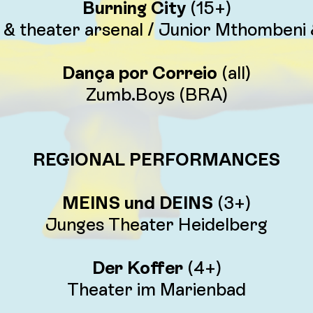
Burning City
(15+)
S & theater arsenal / Junior Mthomben
Dança por Correio
(all)
Zumb.Boys (BRA)
REGIONAL PERFORMANCES
MEINS und DEINS
(3+)
Junges Theater Heidelberg
Der Koffer
(4+)
Theater im Marienbad