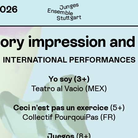
Junges
026
Ensemble
Stuttgart
ory impression and
INTERNATIONAL PERFORMANCES
Yo soy (3+)
Teatro al Vacio (MEX)
Ceci n’est pas un exercice
(5+)
Collectif PourqouiPas (FR)
Juegos
(8+)