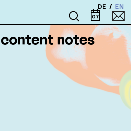
DE
EN
07
 content notes