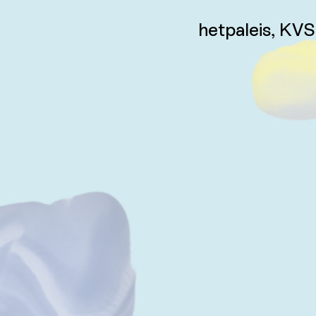
hetpaleis, KV