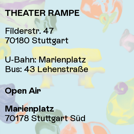
THEATER RAMPE
Filderstr. 47
70180 Stuttgart
U-Bahn: Marienplatz
Bus: 43 Lehenstraße
Open A
ir
Marienplatz
70178 Stuttgart Süd