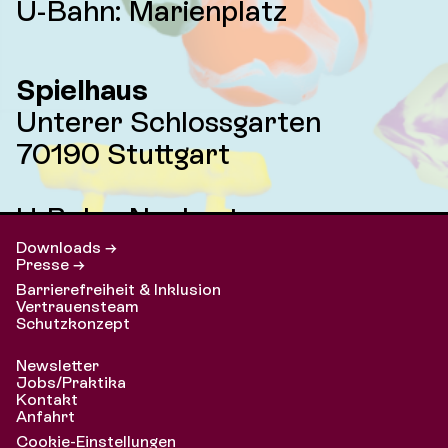
U-Bahn: Marienplatz
Spielhaus
Unterer Schlossgarten
70190 Stuttgart
U-Bahn: Neckartor
Downloads →
Presse →
Barrierefreiheit & Inklusion
Vertrauensteam
Schutzkonzept
Newsletter
Jobs/Praktika
Kontakt
Anfahrt
Cookie-Einstellungen