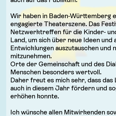
Wir haben in Baden-Württemberg e
engagierte Theaterszene. Das Festiva
Netzwerktreffen für die Kinder- u
Land, um sich über neue Ideen und 
Entwicklungen auszutauschen und 
mitzunehmen.
Orte der Gemeinschaft und des Dial
Menschen besonders wertvoll.
Daher freut es mich sehr, dass das 
auch in diesem Jahr fördern und s
erhöhen konnte.
Ich wünsche allen Mitwirkenden sow