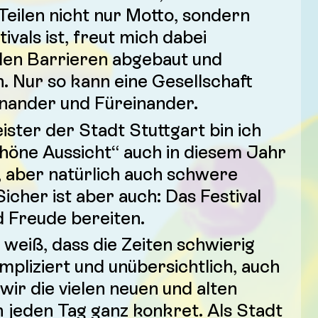
 Teilen nicht nur Motto, sondern
ivals ist, freut mich dabei
den Barrieren abgebaut und
. Nur so kann eine Gesellschaft
inander und Füreinander.
ster der Stadt Stuttgart bin ich
chöne Aussicht“ auch in diesem Jahr
e, aber natürlich auch schwere
icher ist aber auch: Das Festival
 Freude bereiten.
weiß, dass die Zeiten schwierig
ompliziert und unübersichtlich, auch
wir die vielen neuen und alten
jeden Tag ganz konkret. Als Stadt