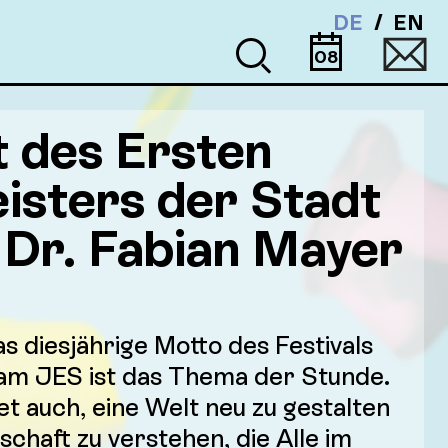
DE
EN
08
 des Ersten
isters der Stadt
 Dr. Fabian Mayer
as diesjährige Motto des Festivals
am JES ist das Thema der Stunde.
t auch, eine Welt neu zu gestalten
schaft zu verstehen, die Alle im