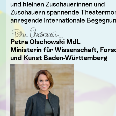
und kleinen Zuschauerinnen und
Zuschauern spannende Theatermo
anregende internationale Begegnun
Petra Olschowski MdL
Ministerin für Wissenschaft, For
und Kunst Baden-Württemberg