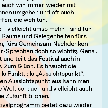
 auch wir immer wieder mit
ionen umgehen und oft auch
ffen, die weh tun.
– vielleicht umso mehr – sind für
ft Räume und Gelegenheiten fürs
 fürs Gemeinsam-Nachdenken
er-Sprechen doch so wichtig. Genau
und teilt das Festival auch in
. Zum Glück. Es braucht die
ls Punkt, als „Aussichtspunkt“.
en Aussichtspunkt aus kann man
ie Welt schauen und vielleicht auch
ie Zukunft blicken.
stivalprogramm bietet dazu wieder