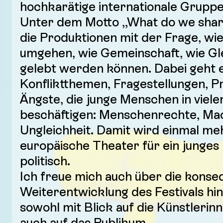
hochkarätige internationale Gruppe
Unter dem Motto „What do we share
die Produktionen mit der Frage, wi
umgehen, wie Gemeinschaft, wie Gl
gelebt werden können. Dabei geht 
Konfliktthemen, Fragestellungen, 
Ängste, die junge Menschen in viel
beschäftigen: Menschenrechte, Ma
Ungleichheit. Damit wird einmal meh
europäische Theater für ein junges 
politisch.
Ich freue mich auch über die konse
Weiterentwicklung des Festivals hin
sowohl mit Blick auf die Künstlerin
auch auf das Publikum.