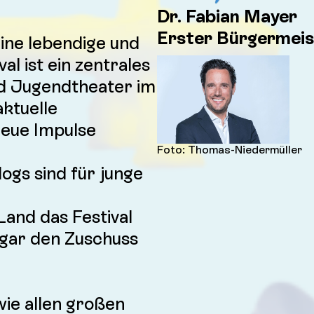
Dr. Fabian Mayer
Erster Bürgermeis
ine lebendige und
l ist ein zentrales
nd Jugendtheater im
aktuelle
neue Impulse
Foto: Thomas-Niedermüller
ogs sind für junge
Land das Festival
ogar den Zuschuss
ie allen großen