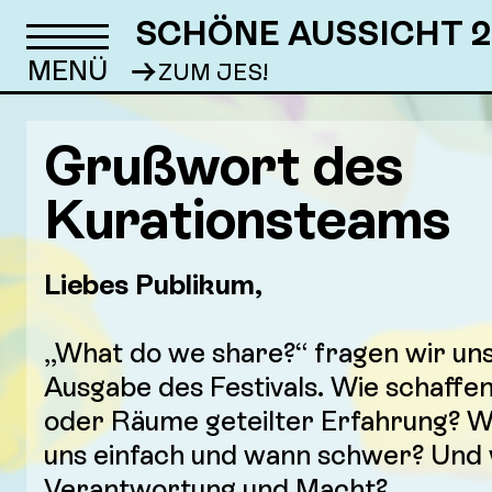
SCHÖNE AUSSICHT 2
→
ZUM JES!
Grußwort des
Kurationsteams
Liebes Publikum,
„What do we share?“ fragen wir uns 
Ausgabe des Festivals. Wie schaffe
oder Räume geteilter Erfahrung? Wa
uns einfach und wann schwer? Und w
Verantwortung und Macht?