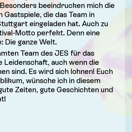
 Besonders beeindrucken mich die
n Gastspiele, die das Team in
tuttgart eingeladen hat. Auch zu
tival-Motto perfekt. Denn eine
e: Die ganze Welt.
amten Team des JES für das
 Leidenschaft, auch wenn die
hen sind. Es wird sich lohnen! Euch
ublikum, wünsche ich in diesem
gute Zeiten, gute Geschichten und
t!