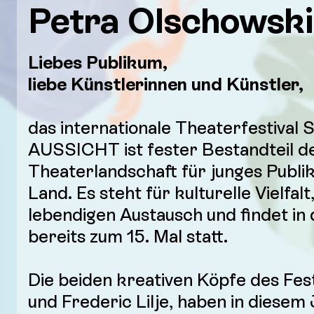
Petra
Olschowsk
Liebes Publikum,
liebe Künstlerinnen und Künstler,
das internationale Theaterfestiva
AUSSICHT ist fester Bestandteil d
Theaterlandschaft für junges Publ
Land. Es steht für kulturelle Vielfalt
lebendigen Austausch und findet in
bereits zum 15. Mal statt.
Die beiden kreativen Köpfe des Fes
und Frederic Lilje, haben in diesem