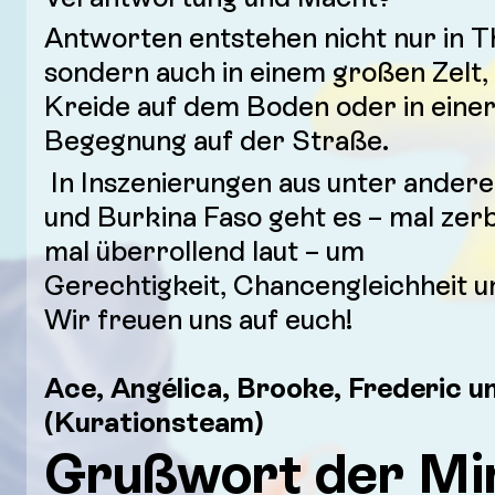
Antworten entstehen nicht nur in 
sondern auch in einem großen Zelt, 
Kreide auf dem Boden oder in einer 
Begegnung auf der Straße.
In Inszenierungen aus unter ander
und Burkina Faso geht es – mal zerb
mal überrollend laut – um
Gerechtigkeit, Chancengleichheit u
Wir freuen uns auf euch!
Ace, Angélica, Brooke, Frederic 
(Kurationsteam)
Grußwort der Min