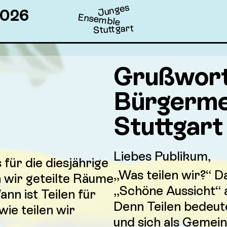
Junges
026
Ensemble
Stuttgart
Grußwort
Bürgerme
Stuttgart
Liebes Publikum,
für die diesjährige
„Was teilen wir?“ D
n wir geteilte Räume
„Schöne Aussicht“ 
nn ist Teilen für
Denn Teilen bedeute
ie teilen wir
und sich als Gemein