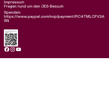
Impressum
Fragen rund um den JES-Besuch
Spenden:
https://www.paypal.com/ncp/payment/RC4TMLCFV3A
SN
Facebook
Instagram
YouTube