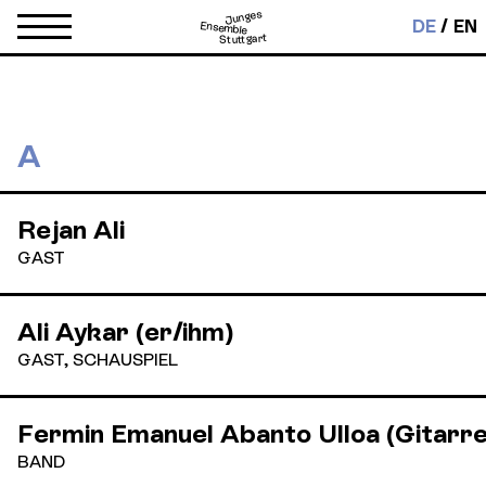
Junges
DE
EN
Ensemble
Stuttgart
A
Rejan Ali
GAST
ion
Ali Aykar (er/ihm)
GAST, SCHAUSPIEL
Fermin Emanuel Abanto Ulloa (Gitarre
BAND