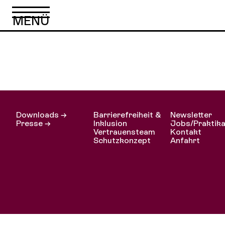
Der Hoffnungsvog
Downloads →
Barrierefreiheit &
Newsletter
Presse →
Inklusion
Jobs/Praktik
Vertrauensteam
Kontakt
Schutzkonzept
Anfahrt