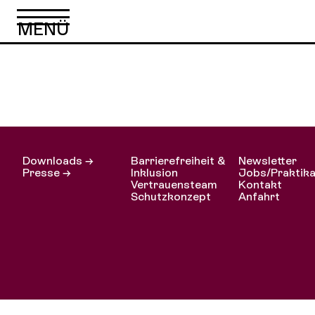
Goodbye Stracciat
Downloads →
Barrierefreiheit &
Newsletter
Presse →
Inklusion
Jobs/Praktik
Vertrauensteam
Kontakt
Schutzkonzept
Anfahrt