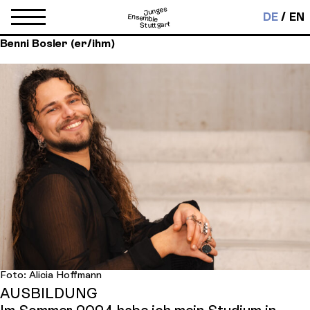
Junges
DE
EN
Ensemble
Stuttgart
Benni Bosler (er/ihm)
Foto: Alicia Hoffmann
AUSBILDUNG