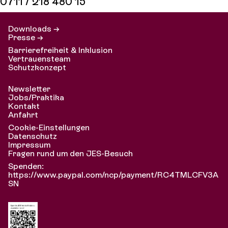
0711 / 218 480 15
Downloads →
Presse →
Barrierefreiheit & Inklusion
Vertrauensteam
Schutzkonzept
Newsletter
Jobs/Praktika
Kontakt
Anfahrt
Cookie-Einstellungen
Datenschutz
Impressum
Fragen rund um den JES-Besuch
Spenden:
https://www.paypal.com/ncp/payment/RC4TMLCFV3A
SN