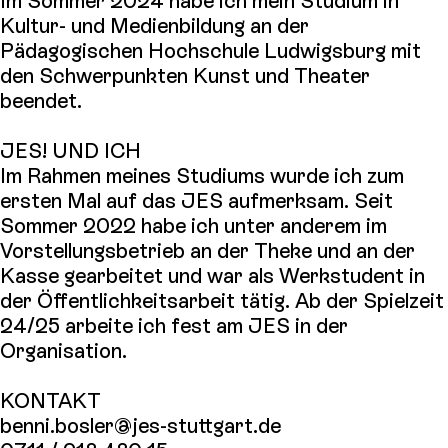
Im Sommer 2024 habe ich mein Studium in
Kultur- und Medienbildung an der
Pädagogischen Hochschule Ludwigsburg mit
den Schwerpunkten Kunst und Theater
beendet.
JES! UND ICH
Im Rahmen meines Studiums wurde ich zum
ersten Mal auf das JES aufmerksam. Seit
Sommer 2022 habe ich unter anderem im
Vorstellungsbetrieb an der Theke und an der
Kasse gearbeitet und war als Werkstudent in
der Öffentlichkeitsarbeit tätig. Ab der Spielzeit
24/25 arbeite ich fest am JES in der
Organisation.
KONTAKT
benni.bosler@jes-stuttgart.de