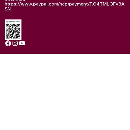
https://www.paypal.com/ncp/payment/RC4TMLCFV3A
SN
Facebook
Instagram
YouTube