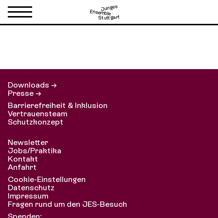
Junges
Ensemble
Stuttgart
Aus heiterem Himmel
Downloads →
Presse →
Barrierefreiheit & Inklusion
Vertrauensteam
Schutzkonzept
Newsletter
Jobs/Praktika
Kontakt
Anfahrt
Cookie-Einstellungen
Datenschutz
Impressum
Fragen rund um den JES-Besuch
Spenden: