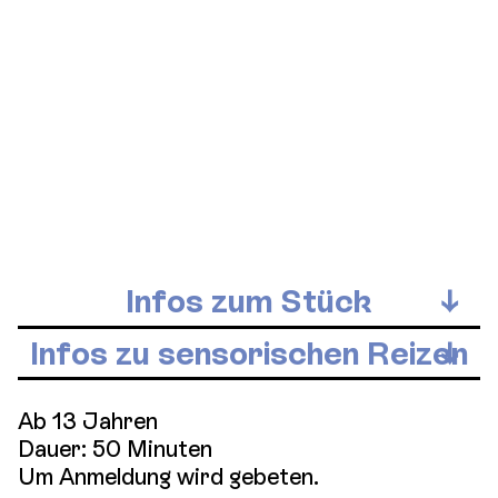
Foto: Kisztina Figge
Fo
Infos zum Stück
Infos zu sensorischen Reizen
Ab 13 Jahren
Dauer: 50 Minuten
Um Anmeldung wird gebeten.