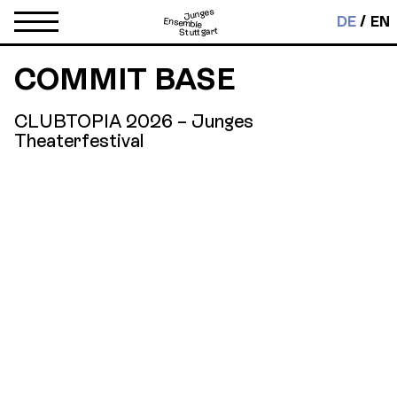
Junges
DE
EN
Ensemble
Stuttgart
COMMIT BASE
CLUBTOPIA 2026 – Junges
Theaterfestival